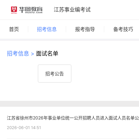
江苏事业编考试
首页
招考信息
报考指导
备考技巧
招考信息 >
面试名单
招考公告
准考证打印
江苏省徐州市2026年事业单位统一公开招聘人员进入面试人员名单
机构政策
2026-06-01 14:51