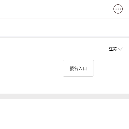
江苏
报名入口
面试名单