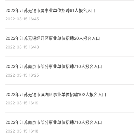
2022年江苏无锡市属事业单位招聘61人报名入口
2022-03-15 16:45
2022年江苏无锡经开区事业单位招聘20人报名入口
2022-03-15 16:43
2022年江苏南京市部分事业单位招聘710人报名入口
2022-03-15 16:25
2022年江苏无锡市滨湖区事业单位招聘102人报名入口
2022-03-15 16:19
2022年江苏南京市部分事业单位招聘710人报名入口
2022-03-15 16:18