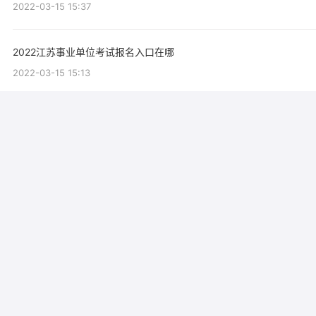
2022-03-15 15:37
2022江苏事业单位考试报名入口在哪
2022-03-15 15:13
报考江苏事业单位入口是哪个
2022-03-15 15:11
2022江苏事业单位报名入口是哪个
2022-03-15 15:10
江苏事业单位报名入口是哪个
2022-03-15 15:08