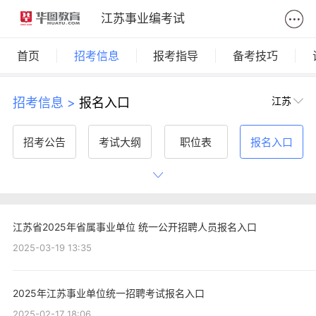
江苏事业编考试
首页
招考信息
报考指导
备考技巧
江苏
招考信息 >
报名入口
招考公告
考试大纲
职位表
报名入口
准考证打印
考试时间
成绩查询
面试名单
江苏省2025年省属事业单位 统一公开招聘人员报名入口
机构政策
2025-03-19 13:35
2025年江苏事业单位统一招聘考试报名入口
2025-02-17 18:06