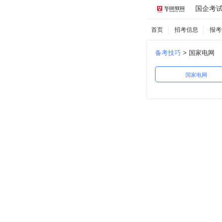
国企考
首页
招考信息
报考
备考技巧
>
国家电网
国家电网
中国航空
中国石化
南方电网