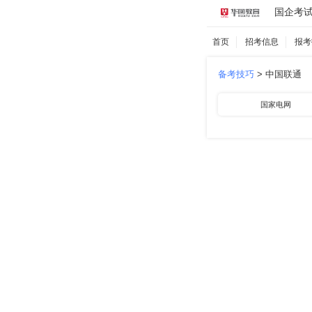
国企考
首页
招考信息
报考
备考技巧
>
中国联通
国家电网
中国航空
中国石化
南方电网