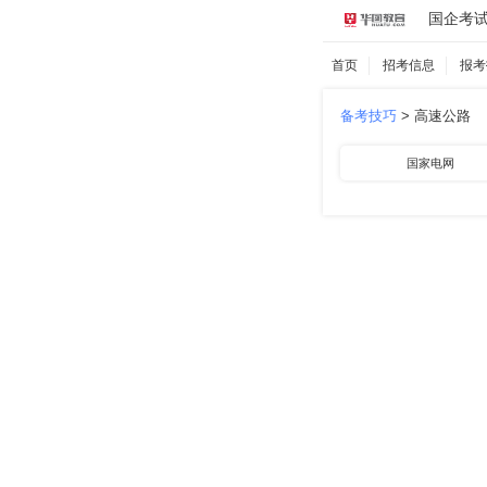
国企考
首页
招考信息
报考
备考技巧
>
高速公路
国家电网
中国航空
中国石化
南方电网