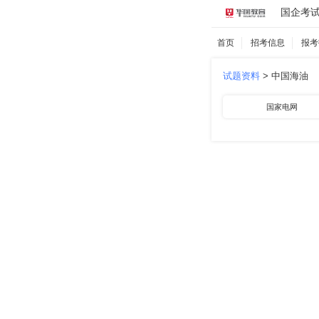
国企考
首页
招考信息
报考
试题资料
>
中国海油
国家电网
中国航空
中国石化
南方电网