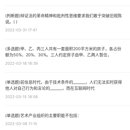
(判断题)辩证法的革命精神和批判性思维要求我们敢于突破旧观陈
说。( )
2022-03-31 17:47
(多选题)甲、乙、丙三人共有一套面积200平方米的房子，各占份
额为50%、20%、30%。三人约定房子由甲、乙两人暂住，
2022-03-18 18:39
(单选题)前信息时代，由于技术条件的_______，人们无法实时获得
他人对自己行为和言论的_______，而在互联网时代
2022-03-15 18:58
(单选题)艺术产业组织的主要职能不包括：
2022-03-08 11:15