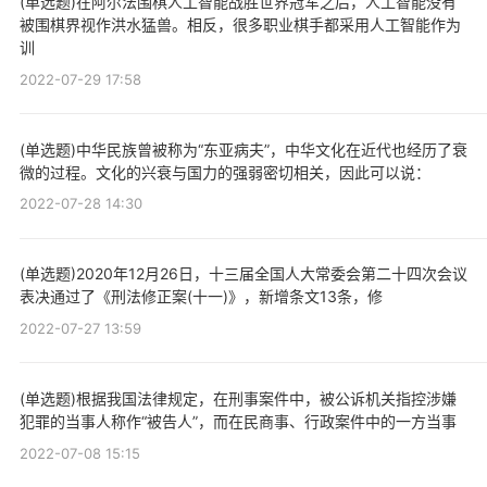
(单选题)在阿尔法围棋人工智能战胜世界冠军之后，人工智能没有
被围棋界视作洪水猛兽。相反，很多职业棋手都采用人工智能作为
训
2022-07-29 17:58
(单选题)中华民族曾被称为“东亚病夫”，中华文化在近代也经历了衰
微的过程。文化的兴衰与国力的强弱密切相关，因此可以说：
2022-07-28 14:30
(单选题)2020年12月26日，十三届全国人大常委会第二十四次会议
表决通过了《刑法修正案(十一)》，新增条文13条，修
2022-07-27 13:59
(单选题)根据我国法律规定，在刑事案件中，被公诉机关指控涉嫌
犯罪的当事人称作“被告人”，而在民商事、行政案件中的一方当事
2022-07-08 15:15