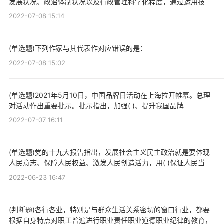
发展状况、政治体制状况以及行政管理科学化程度，通过运用技
2022-07-08 15:14
(单选题)下列作家与其代表作对应错误的是：
2022-07-08 15:02
(单选题)2021年5月10日，中国品牌日活动在上海拉开帷幕。总理
对活动作出重要批示。批示指出，加强( )、提升我国品牌
2022-07-07 16:11
(单选题)党的十九大报告指出，发展社会主义民主政治就是要体现
人民意志、保障人民权益、激发人民创造活力，用( )保证人民当
2022-06-23 16:47
(判断题)各行各业，特别是与群众生活关系密切的窗口行业，都要
根据自身特点对职工普遍进行职业责任职业道德职业纪律的教育，