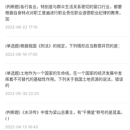
(判断题)各行各业，特别是与群众生活关系密切的窗口行业，都要
根据自身特点对职工普遍进行职业责任职业道德职业纪律的教育，
加
2022-06-22 17:10
(单选题)根据我国《刑法》的规定，下列情形应当数罪并罚的是：
2022-06-16 17:00
(单选题)土地作为一个国家的生命线，在一个国家的经济发展中发
挥着不可替代的基础性作用。下列关于我国土地资源的说法，错误
的
2022-05-30 22:03
(判断题)《水浒传》中曾为梁山总寨主，有“千佛星”称号的是晁盖。
( )
2022-04-13 16:43