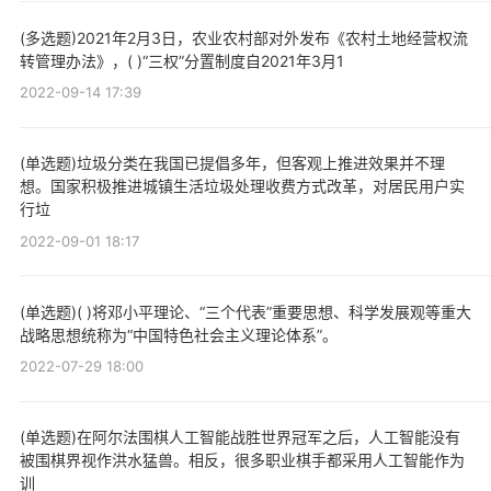
(多选题)2021年2月3日，农业农村部对外发布《农村土地经营权流
转管理办法》，( )“三权”分置制度自2021年3月1
2022-09-14 17:39
(单选题)垃圾分类在我国已提倡多年，但客观上推进效果并不理
想。国家积极推进城镇生活垃圾处理收费方式改革，对居民用户实
行垃
2022-09-01 18:17
(单选题)( )将邓小平理论、“三个代表”重要思想、科学发展观等重大
战略思想统称为“中国特色社会主义理论体系”。
2022-07-29 18:00
(单选题)在阿尔法围棋人工智能战胜世界冠军之后，人工智能没有
被围棋界视作洪水猛兽。相反，很多职业棋手都采用人工智能作为
训