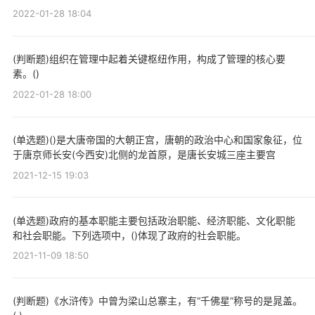
2022-01-28 18:04
(判断题)组织在管理中起着关键枢纽作用，构成了管理的核心要
素。()
2022-01-28 18:00
(单选题)()是大唐帝国的大朝正宫，唐朝的政治中心和国家象征，位
于唐京师长安(今西安)北侧的龙首原，是唐长安城三座主要宫
2021-12-15 19:03
(单选题)政府的基本职能主要包括政治职能、经济职能、文化职能
和社会职能。下列选项中，()体现了政府的社会职能。
2021-11-09 18:50
(判断题)《水浒传》中曾为梁山总寨主，有“千佛星”称号的是晁盖。