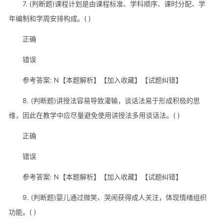
7. (判断题)课程计划是由课程标准、学科顺序、课时分配、学
年编制和学周安排构成。( )
正确
错误
参考答案: N【本题解析】【加入收藏】【试题纠错】
8. (判断题)讲授法容易导致灌输，谈话法易于形成积极的思
维，因此在教学中应尽量避免使用讲授法多用谈话法。( )
正确
错误
参考答案: N【本题解析】【加入收藏】【试题纠错】
9. (判断题)婴儿通过微笑、哭闹获得成人关注，体现情绪组织
功能。( )