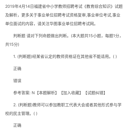
2019年4月14日福建省中小学教师招聘考试《教育综合知识》试题
及解析，更多关于事业单位招聘考试资格复审,事业单位考试,事业
单位面试的内容，请关注华图事业单位招聘考试网。
判断题 请对下列命题做出判断。(本大题共15小题，每题1分，
共15分)
1. (判断题)经某省认定的教师资格证在其他省不能适用。( )
正确
错误
参考答案: N【本题解析】【加入收藏】【试题纠错】
2. (判断题)教师可以参加教职工代表大会或者其他形式参与学
校的民主管理。( )
正确