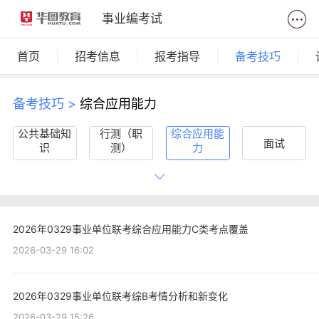
事业编考试
首页
招考信息
报考指导
备考技巧
备考技巧 >
综合应用能力
公共基础知
行测（职
综合应用能
面试
识
测）
力
写作
时政热点
每日一练
2026年0329事业单位联考综合应用能力C类考点覆盖
2026-03-29 16:02
2026年0329事业单位联考综B考情分析和新变化
2026-03-29 15:26