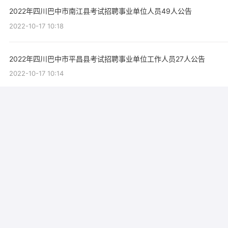
2022年四川巴中市南江县考试招聘事业单位人员49人公告
2022-10-17 10:18
2022年四川巴中市平昌县考试招聘事业单位工作人员27人公告
2022-10-17 10:14
2022年四川巴中市巴州区区级事业单位选聘工作人员8人公告
2022-10-08 11:25
(多选题)灭火器的种类很多，按所充装的灭火剂可分为：
2022-09-29 15:41
2022年四川省巴中市专项引进农林科技人才3人公告
2022-08-03 16:54