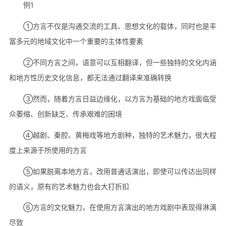
例1
①方言不仅是沟通交流的工具、思想文化的载体，同时也是丰
富多元的地域文化中一个重要的主体性要素
②不同方言之间，语意可以互相翻译，但一些独特的文化内涵
和地方性历史文化信息，都无法通过翻译来准确转换
③然而，随着方言日益边缘化，以方言为基础的地方戏面临受
众萎缩、创新缺乏、传承艰难的困境
④越剧、秦腔、黄梅戏等地方剧种，独特的艺术魅力，很大程
度上来源于所使用的方言
⑤如果脱离本地方言，改用普通话演出，即使可以传达出同样
的语义，原有的艺术魅力也会大打折扣
⑥方言的文化魅力，在使用方言演出的地方戏剧中表现得淋漓
尽致